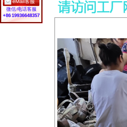
eMail客服
微信/电话客服
+86 19936648357