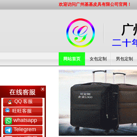
欢迎访问广州基基皮具有限公司官网！
网站首页
女包定制
男包定制
工厂简介
QQ 客服
旺旺客服
whatsapp
Telegrem