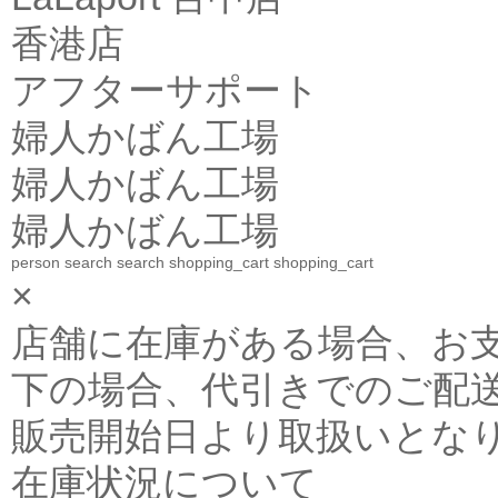
香港店
アフターサポート
婦人かばん工場
婦人かばん工場
婦人かばん工場
person
search
search
shopping_cart
shopping_cart
×
店舗に在庫がある場合、お支払金
下の場合、代引きでのご配送
販売開始日より取扱いとな
在庫状況について