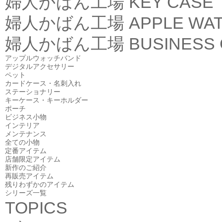
婦人かばん工場
KEY CASE
婦人かばん工場
APPLE WA
婦人かばん工場
BUSINESS
アップルウォッチバンド
デジタルアクセサリー
ペット
カードケース・名刺入れ
ステーショナリー
キーケース・キーホルダー
ポーチ
ビジネス小物
インテリア
メンテナンス
全ての小物
定番アイテム
店舗限定アイテム
新作のご紹介
再販売アイテム
残りわずかのアイテム
シリーズ一覧
TOPICS