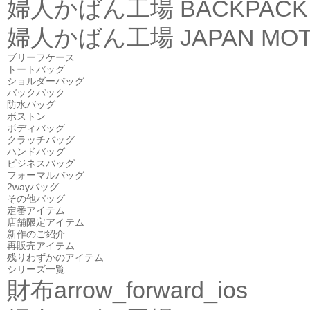
婦人かばん工場
BACKPACK
婦人かばん工場
JAPAN MOT
ブリーフケース
トートバッグ
ショルダーバッグ
バックパック
防水バッグ
ボストン
ボディバッグ
クラッチバッグ
ハンドバッグ
ビジネスバッグ
フォーマルバッグ
2wayバッグ
その他バッグ
定番アイテム
店舗限定アイテム
新作のご紹介
再販売アイテム
残りわずかのアイテム
シリーズ一覧
財布
arrow_forward_ios