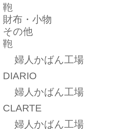
鞄
財布・小物
その他
鞄
婦人かばん工場
DIARIO
婦人かばん工場
CLARTE
婦人かばん工場