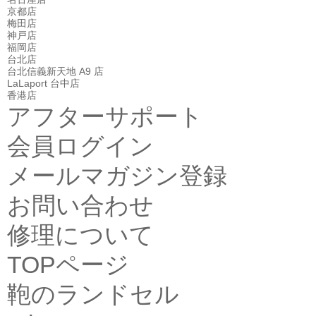
京都店
梅田店
神戸店
福岡店
台北店
台北信義新天地 A9 店
LaLaport 台中店
香港店
アフターサポート
会員ログイン
メールマガジン登録
お問い合わせ
修理について
TOPページ
鞄のランドセル