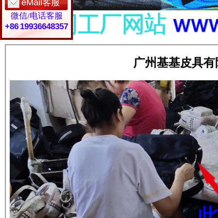
eMail客服
微信/电话客服
+86 19936648357