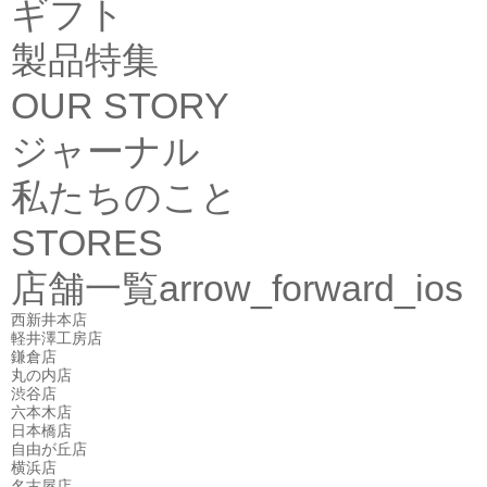
ギフト
製品特集
OUR STORY
ジャーナル
私たちのこと
STORES
店舗一覧
arrow_forward_ios
西新井本店
軽井澤工房店
鎌倉店
丸の内店
渋谷店
六本木店
日本橋店
自由が丘店
横浜店
名古屋店