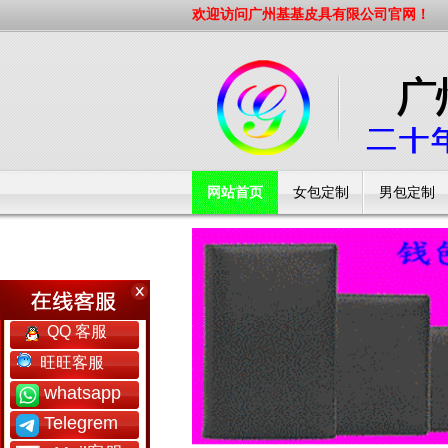
欢迎访问广州基基皮具有限公司官网！
网站首页
女包定制
男包定制
工厂简介
QQ 客服
旺旺客服
whatsapp
Telegrem