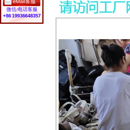
eMail客服
微信/电话客服
+86 19936648357