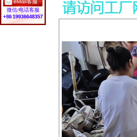
eMail客服
微信/电话客服
+86 19936648357