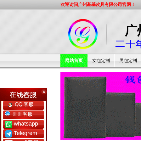
欢迎访问广州基基皮具有限公司官网！
网站首页
女包定制
男包定制
工厂简介
QQ 客服
旺旺客服
whatsapp
Telegrem