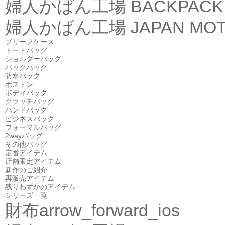
婦人かばん工場
BACKPACK
婦人かばん工場
JAPAN MOT
ブリーフケース
トートバッグ
ショルダーバッグ
バックパック
防水バッグ
ボストン
ボディバッグ
クラッチバッグ
ハンドバッグ
ビジネスバッグ
フォーマルバッグ
2wayバッグ
その他バッグ
定番アイテム
店舗限定アイテム
新作のご紹介
再販売アイテム
残りわずかのアイテム
シリーズ一覧
財布
arrow_forward_ios