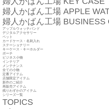
婦人かばん工場
KEY CASE
婦人かばん工場
APPLE WA
婦人かばん工場
BUSINESS
アップルウォッチバンド
デジタルアクセサリー
ペット
カードケース・名刺入れ
ステーショナリー
キーケース・キーホルダー
ポーチ
ビジネス小物
インテリア
メンテナンス
全ての小物
定番アイテム
店舗限定アイテム
新作のご紹介
再販売アイテム
残りわずかのアイテム
シリーズ一覧
TOPICS