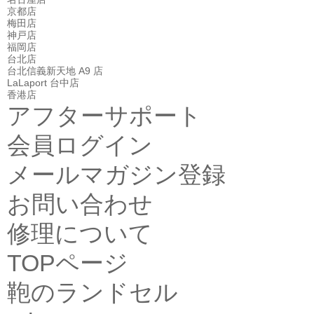
京都店
梅田店
神戸店
福岡店
台北店
台北信義新天地 A9 店
LaLaport 台中店
香港店
アフターサポート
会員ログイン
メールマガジン登録
お問い合わせ
修理について
TOPページ
鞄のランドセル