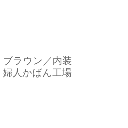
ブラウン／内装
婦人かばん工場