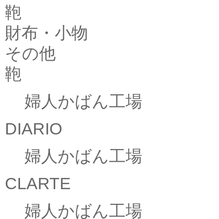
鞄
財布・小物
その他
鞄
婦人かばん工場
DIARIO
婦人かばん工場
CLARTE
婦人かばん工場