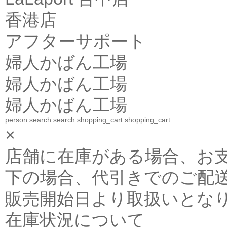
香港店
アフターサポート
婦人かばん工場
婦人かばん工場
婦人かばん工場
person
search
search
shopping_cart
shopping_cart
×
店舗に在庫がある場合、お支払金
下の場合、代引きでのご配送
販売開始日より取扱いとな
在庫状況について