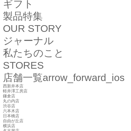
ギフト
製品特集
OUR STORY
ジャーナル
私たちのこと
STORES
店舗一覧
arrow_forward_ios
西新井本店
軽井澤工房店
鎌倉店
丸の内店
渋谷店
六本木店
日本橋店
自由が丘店
横浜店
名古屋店