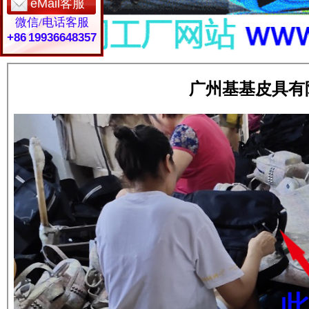
eMail客服
微信/电话客服
+86 19936648357