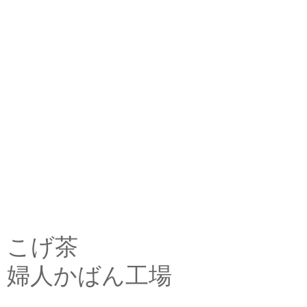
こげ茶
婦人かばん工場