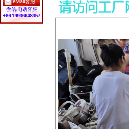
eMail客服
微信/电话客服
+86 19936648357