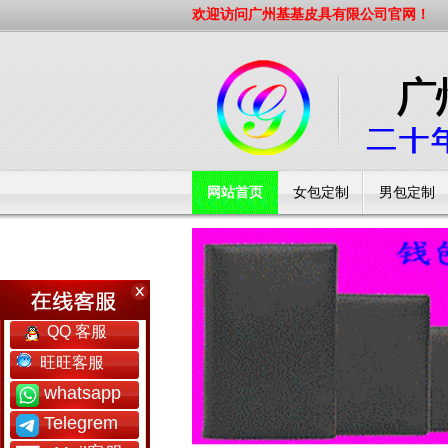
欢迎访问广州基基皮具有限公司官网！
网站首页
女包定制
男包定制
工厂简介
QQ 客服
旺旺客服
whatsapp
Telegrem